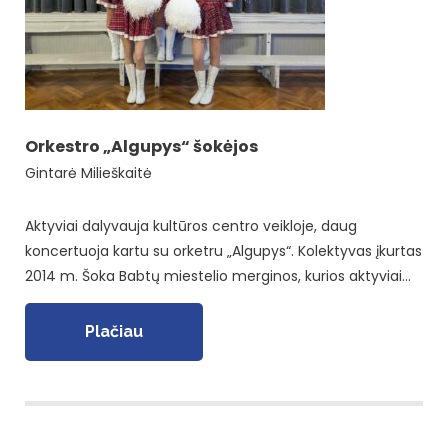
Orkestro „Algupys“ šokėjos
Gintarė Milieškaitė
Aktyviai dalyvauja kultūros centro veikloje, daug
koncertuoja kartu su orketru „Algupys“. Kolektyvas įkurtas
2014 m. Šoka Babtų miestelio merginos, kurios aktyviai…
Plačiau