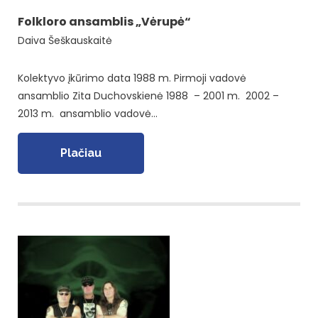
Folkloro ansamblis „Vėrupė“
Daiva Šeškauskaitė
Kolektyvo įkūrimo data 1988 m. Pirmoji vadovė
ansamblio Zita Duchovskienė 1988 – 2001 m. 2002 –
2013 m. ansamblio vadovė…
Plačiau