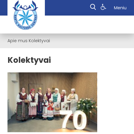
Meniu
Apie mus
Kolektyvai
Kolektyvai