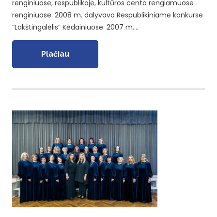
renginiuose, respublikoje, kultūros cento rengiamuose
renginiuose. 2008 m. dalyvavo Respublikiniame konkurse
“Lakštingalėlis” Kėdainiuose. 2007 m.…
Plačiau