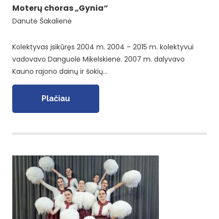
Moterų choras „Gynia“
Danutė Šakalienė
Kolektyvas įsikūręs 2004 m. 2004 – 2015 m. kolektyvui
vadovavo Danguolė Mikelskienė. 2007 m. dalyvavo
Kauno rajono dainų ir šokių…
Plačiau