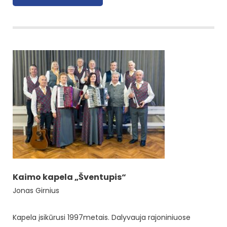
Kaimo kapela „Šventupis“
Jonas Girnius
Kapela įsikūrusi 1997metais. Dalyvauja rajoniniuose