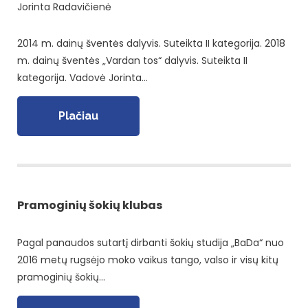
Jorinta Radavičienė
2014 m. dainų šventės dalyvis. Suteikta II kategorija. 2018
m. dainų šventės „Vardan tos“ dalyvis. Suteikta II
kategorija. Vadovė Jorinta…
Plačiau
Pramoginių šokių klubas
Pagal panaudos sutartį dirbanti šokių studija „BaDa“ nuo
2016 metų rugsėjo moko vaikus tango, valso ir visų kitų
pramoginių šokių…