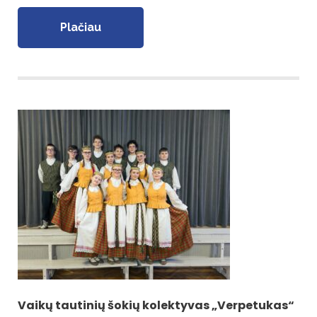
Plačiau
Vaikų tautinių šokių kolektyvas „Verpetukas“