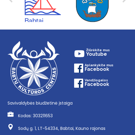
Žiūrėkite mus
Youtube
Aplankykite mus
Facebook
Vandžiogalos
Facebook
Savivaldybės biudžetinė įstaiga
Kodas: 303211653
Sodų g. 1, LT-54334, Babtai, Kauno rajonas