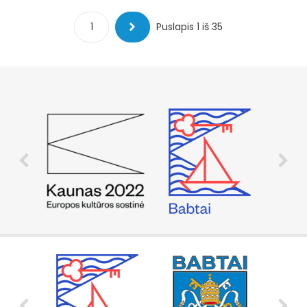
1
Next
Puslapis 1 iš 35