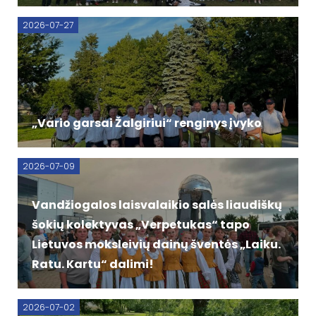
2026-07-27
„Vario garsai Žalgiriui“ renginys įvyko
2026-07-09
Vandžiogalos laisvalaikio salės liaudiškų
šokių kolektyvas „Verpetukas“ tapo
Lietuvos moksleivių dainų šventės „Laiku.
Ratu. Kartu“ dalimi!
2026-07-02