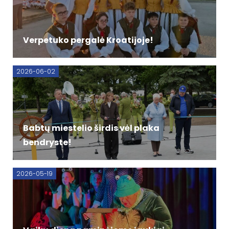
Verpetuko pergalė Kroatijoje!
2026-06-02
Babtų miestelio širdis vėl plaka
bendryste!
2026-05-19