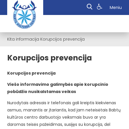
Meniu
Kita informacija
Korupcijos prevencija
Korupcijos prevencija
Korupcijos prevencija
Viešo informavimo galimybės apie korupcinio
pobūdžio nusikalstamas veikas
Nurodytais adresais ir telefonais gali kreiptis kiekvienas
asmuo, manantis ar įtariantis, kad jam neteisėtais Babtų
kultūros centro darbuotojo veiksmais buvo ar yra
daromas teisės pažeidimas, susijęs su korupcija, dėl