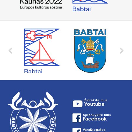
Žiūrėkite mus
Youtube
Aplankykite mus
Facebook
Vandžiogalos