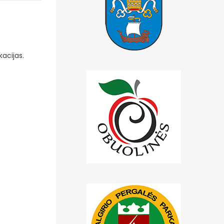
acijas.