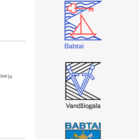
bei jų