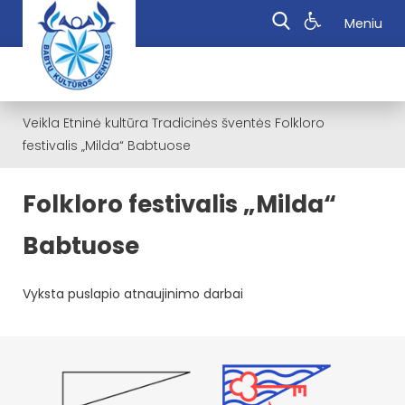
Meniu
Veikla
Etninė kultūra
Tradicinės šventės
Folkloro
festivalis „Milda“ Babtuose
Folkloro festivalis „Milda“
Babtuose
Vyksta puslapio atnaujinimo darbai