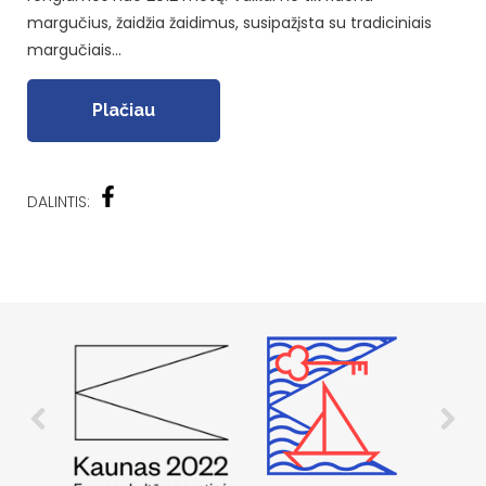
margučius, žaidžia žaidimus, susipažįsta su tradiciniais
margučiais…
Plačiau
DALINTIS: