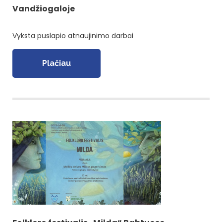
Vandžiogaloje
Vyksta puslapio atnaujinimo darbai
Plačiau