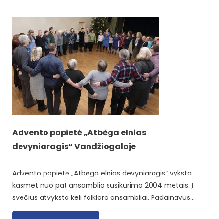
Advento popietė „Atbėga elnias
devyniaragis“ Vandžiogaloje
Advento popietė „Atbėga elnias devyniaragis“ vyksta
kasmet nuo pat ansamblio susikūrimo 2004 metais. Į
svečius atvyksta keli folkloro ansambliai. Padainavus…