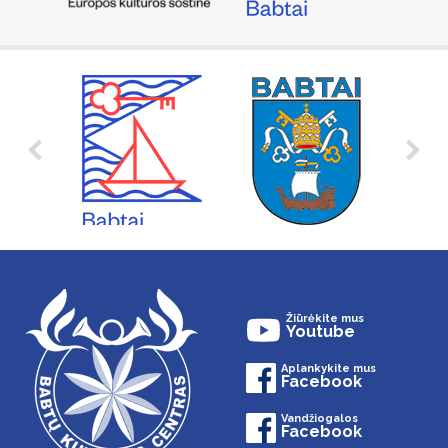
Žiūrėkite mus
Youtube
Aplankykite mus
Facebook
Vandžiogalos
Facebook