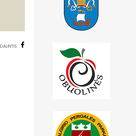
DALINTIS: