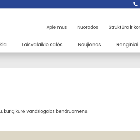
Apie mus
Nuorodos
Struktūra ir ko
kla
Laisvalaikio salės
Naujienos
Renginiai
!
mu, kurią kūrė Vandžiogalos bendruomenė.