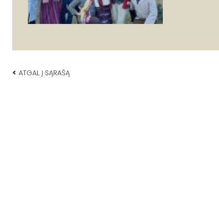
<
ATGAL Į SĄRAŠĄ