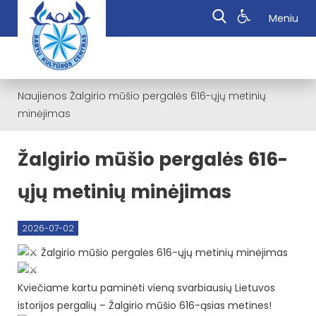
Meniu
Naujienos
Žalgirio mūšio pergalės 616-ųjų metinių
minėjimas
Žalgirio mūšio pergalės 616-
ųjų metinių minėjimas
2026-07-02
Žalgirio mūšio pergalės 616-ųjų metinių minėjimas
Kviečiame kartu paminėti vieną svarbiausių Lietuvos
istorijos pergalių – Žalgirio mūšio 616-ąsias metines!