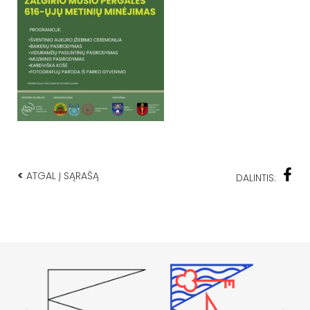
<
ATGAL Į SĄRAŠĄ
DALINTIS: