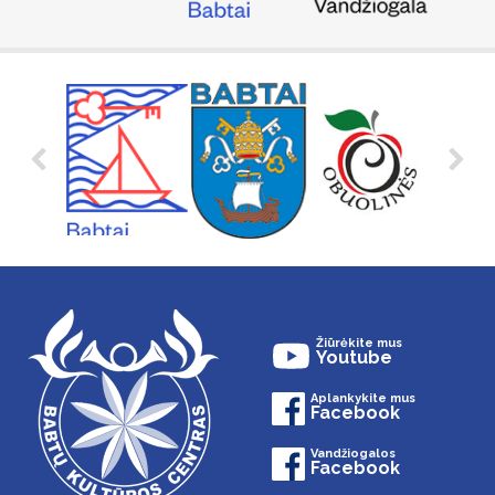
Žiūrėkite mus
Youtube
Aplankykite mus
Facebook
Vandžiogalos
Facebook