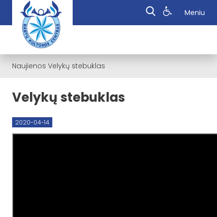
Meniu
Naujienos
Velykų stebuklas
Velykų stebuklas
2020-04-14