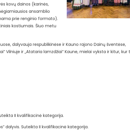
ės kovų dainos (karinės,
 mėgiamiausios ansamblio
inama prie renginio formato).
iniais kostiumais. Šiuo metu
uose, dalyvauja respublikinėse ir Kauno rajono Dainų šventėse,
Vilniuje ir „Atataria lamzdžiai“ Kaune, mielai vyksta ir kitur, kur t
eikta II kvalifikacinė kategorija.
 dalyvis. Suteikta II kvalifikacinė kategorija.