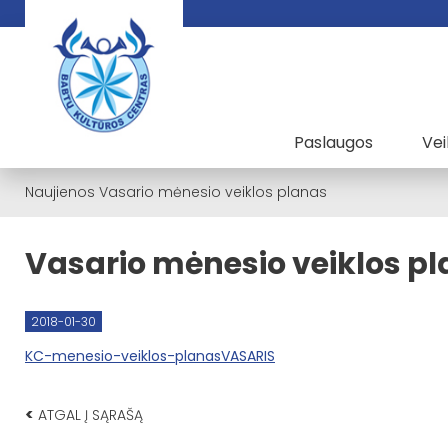
Paslaugos
Vei
Naujienos
Vasario mėnesio veiklos planas
Vasario mėnesio veiklos p
2018-01-30
KC-menesio-veiklos-planasVASARIS
<
ATGAL Į SĄRAŠĄ