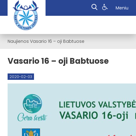
Meniu
Naujienos
Vasario 16 – oji Babtuose
Vasario 16 – oji Babtuose
2020-02-03