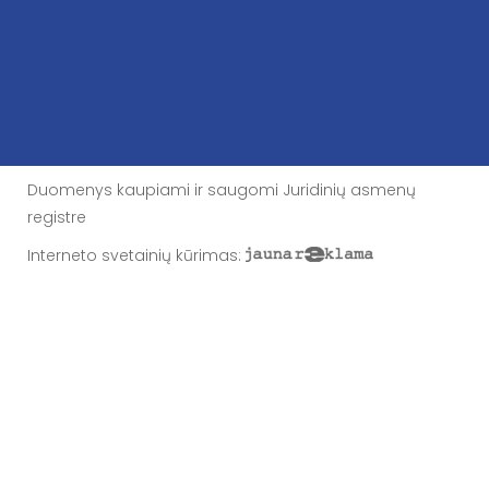
Duomenys kaupiami ir saugomi Juridinių asmenų
registre
Interneto svetainių kūrimas
: