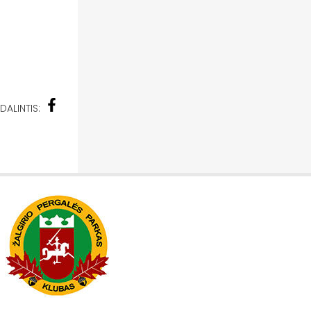
DALINTIS: