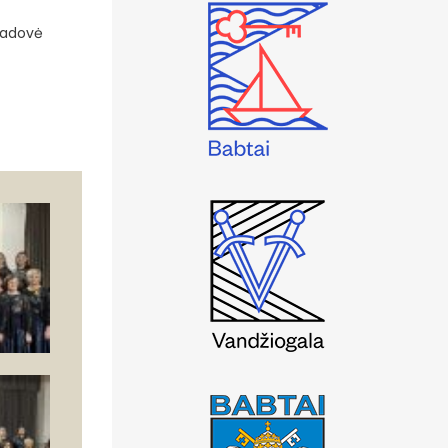
(vadovė