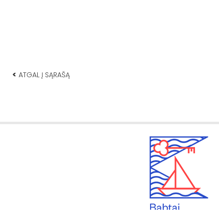
<
ATGAL Į SĄRAŠĄ