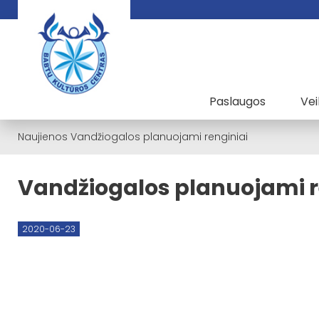
Paslaugos
Vei
Naujienos
Vandžiogalos planuojami renginiai
Vandžiogalos planuojami r
2020-06-23