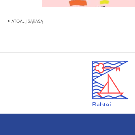
<
ATGAL Į SĄRAŠĄ