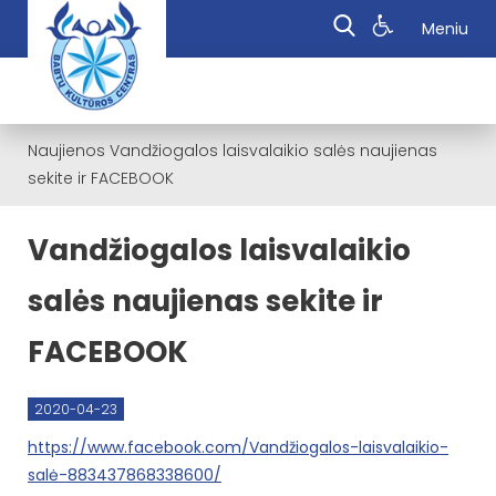
Meniu
Naujienos
Vandžiogalos laisvalaikio salės naujienas
sekite ir FACEBOOK
Vandžiogalos laisvalaikio
salės naujienas sekite ir
FACEBOOK
2020-04-23
https://www.facebook.com/Vandžiogalos-laisvalaikio-
salė-883437868338600/