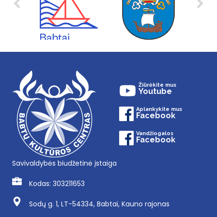
Žiūrėkite mus
Youtube
Aplankykite mus
Facebook
Vandžiogalos
Facebook
Savivaldybės biudžetinė įstaiga
Kodas: 303211653
Sodų g. 1, LT-54334, Babtai, Kauno rajonas