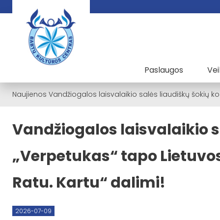
Paslaugos
Vei
Naujienos
Vandžiogalos laisvalaikio salės liaudiškų šokių ko
Vandžiogalos laisvalaikio s
„Verpetukas“ tapo Lietuvos
Ratu. Kartu“ dalimi!
2026-07-09