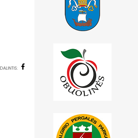
DALINTIS: