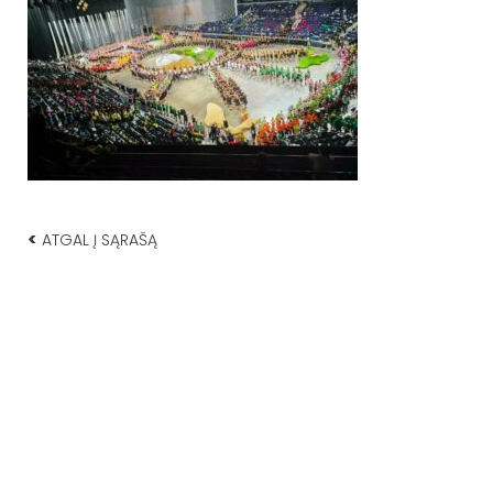
<
ATGAL Į SĄRAŠĄ