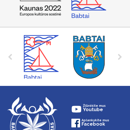
Žiūrėkite mus
Youtube
Aplankykite mus
Facebook