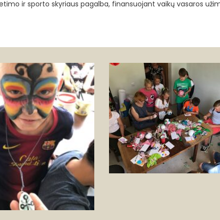
ietimo ir sporto skyriaus pagalba, finansuojant vaikų vasaros už