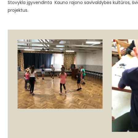
Stovykla įgyvendinta Kauno rajono savivaldybės kultūros, šv
projektus.