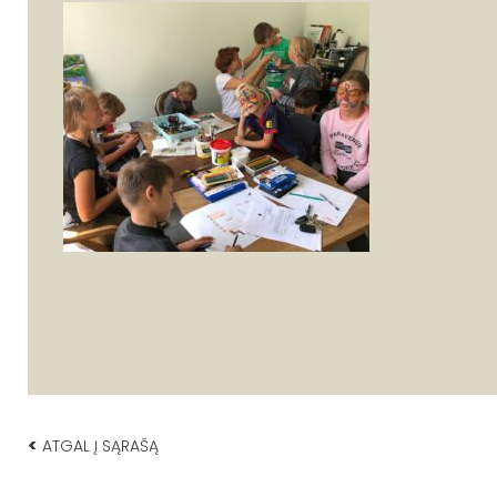
<
ATGAL Į SĄRAŠĄ