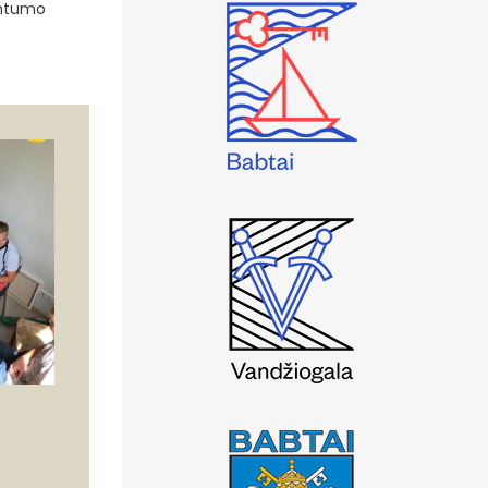
imtumo