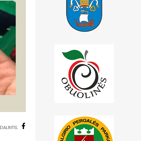
DALINTIS: