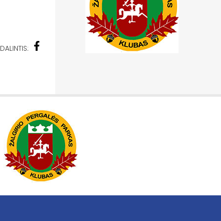
DALINTIS: