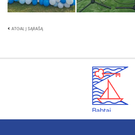
<
ATGAL Į SĄRAŠĄ