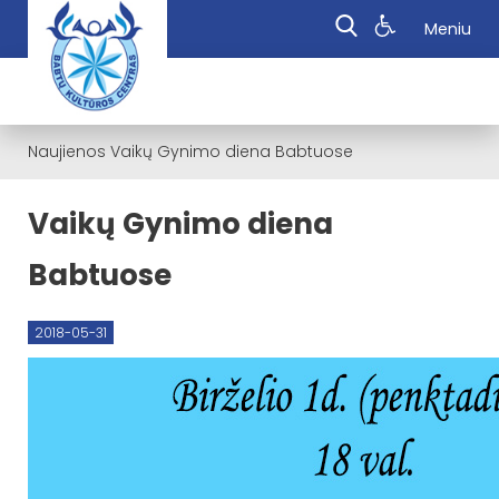
Meniu
Naujienos
Vaikų Gynimo diena Babtuose
Vaikų Gynimo diena
Babtuose
2018-05-31