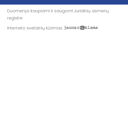
Duomenys kaupiami ir saugomi Juridinių asmenų
registre
Interneto svetainių kūrimas
: