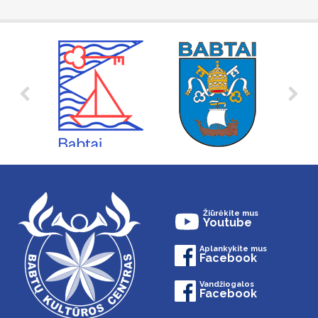
Žiūrėkite mus
Youtube
Aplankykite mus
Facebook
Vandžiogalos
Facebook