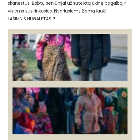
skanėstus, Babtų seniūnijai už suteiktą ūkinę pagalbą ir
visiems susirinkusies, išvariusiems žiemą lauk!
LAŠININIS NUGALĖTAS!!!