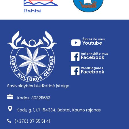
Žiūrėkite mus
Youtube
Aplankykite mus
Facebook
Vandžiogalos
Facebook
Savivaldybės biudžetinė įstaiga
Kodas: 303211653
Sodų g. 1, LT-54334, Babtai, Kauno rajonas
(+370) 37 55 51 41