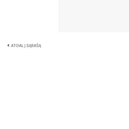
<
ATGAL Į SĄRAŠĄ