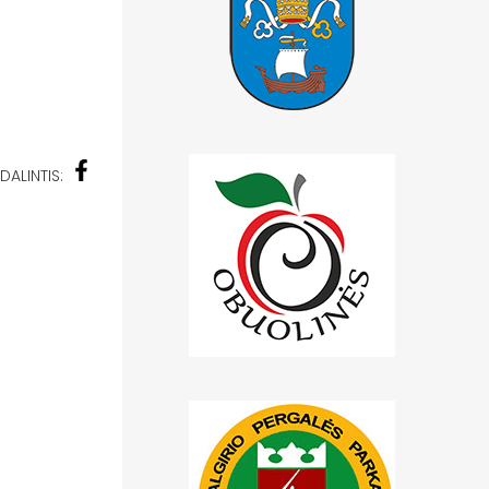
DALINTIS: