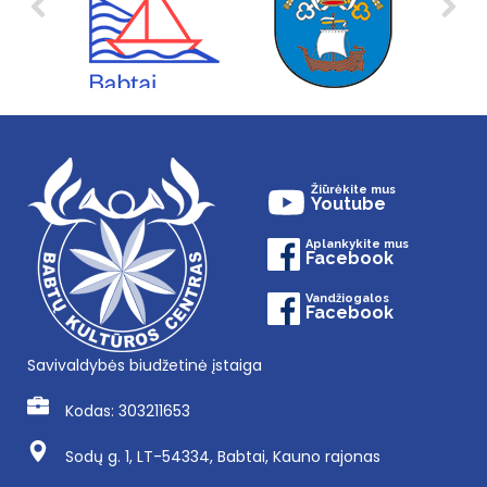
Žiūrėkite mus
Youtube
Aplankykite mus
Facebook
Vandžiogalos
Facebook
Savivaldybės biudžetinė įstaiga
Kodas: 303211653
Sodų g. 1, LT-54334, Babtai, Kauno rajonas