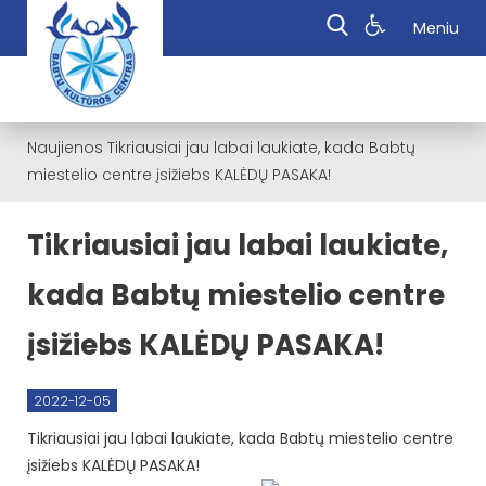
Meniu
Naujienos
Tikriausiai jau labai laukiate, kada Babtų
miestelio centre įsižiebs KALĖDŲ PASAKA!
Tikriausiai jau labai laukiate,
kada Babtų miestelio centre
įsižiebs KALĖDŲ PASAKA!
2022-12-05
Tikriausiai jau labai laukiate, kada Babtų miestelio centre
įsižiebs KALĖDŲ PASAKA!