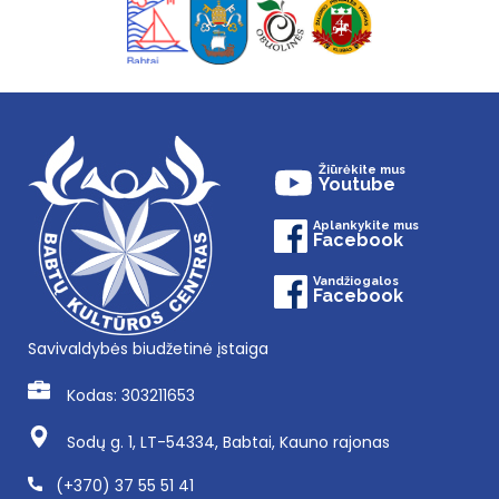
Žiūrėkite mus
Youtube
Aplankykite mus
Facebook
Vandžiogalos
Facebook
Savivaldybės biudžetinė įstaiga
Kodas: 303211653
Sodų g. 1, LT-54334, Babtai, Kauno rajonas
(+370) 37 55 51 41