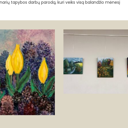
 narių tapybos darbų parodą, kuri veiks visą balandžio mėnesį