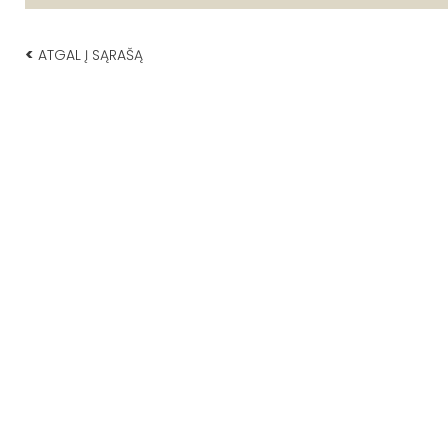
<
ATGAL Į SĄRAŠĄ