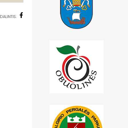
DALINTIS: