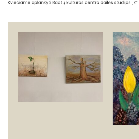
Kviečiame aplankyti Babtų kultūros centro dailės studijos „Z”