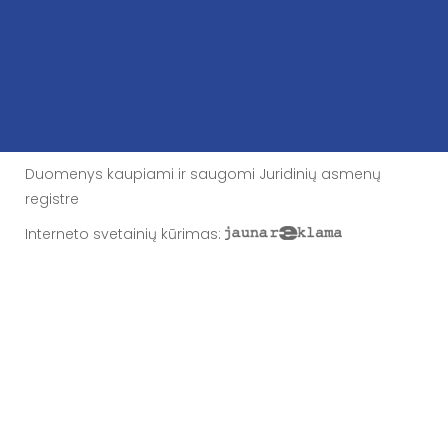
Duomenys kaupiami ir saugomi Juridinių asmenų
registre
Interneto svetainių kūrimas
: