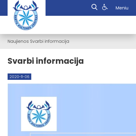
Meniu
Naujienos
Svarbi informacija
Svarbi informacija
2020-11-06