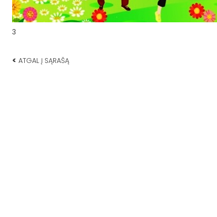
3
<
ATGAL Į SĄRAŠĄ