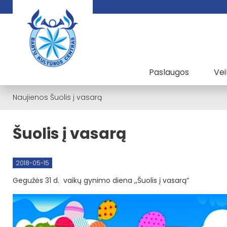
Paslaugos
Vei
Naujienos
Šuolis į vasarą
Šuolis į vasarą
2018-05-15
Gegužės 31 d. vaikų gynimo diena ,,Šuolis į vasarą”