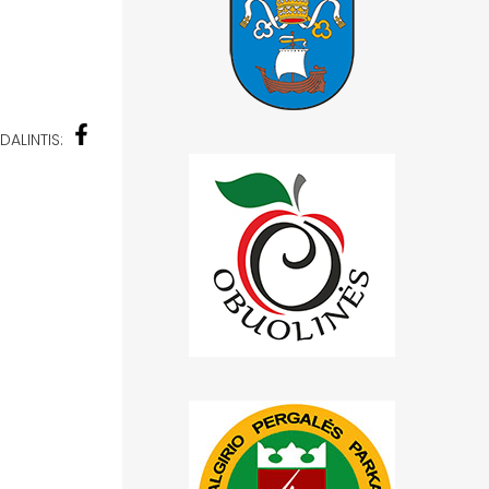
DALINTIS: