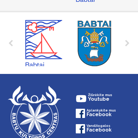
Žiūrėkite mus
Youtube
Aplankykite mus
Facebook
Vandžiogalos
Facebook