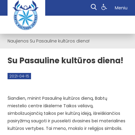
Meniu
Naujienos
Su Pasauline kultūros diena!
Su Pasauline kultūros diena!
2021-04-15
Šiandien, minint Pasaulinę kultūros dieną, Babtų
miestelio centre iškėleme Taikos vėliavą,
simbolizuojančią taikos per kultūrą idėją, išreiškiančios
pasiryžimą saugoti ir puoselėti dvasines bei materialines
kultūros vertybes. Tai meno, mokslo ir religijos simbolis.