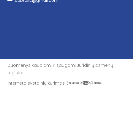
babtukc@gmail.com
Duomenys kaupiami ir saugomi Juridinių asmenų
registre
Interneto svetainių kūrimas
: