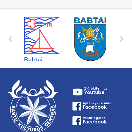
Žiūrėkite mus
Youtube
Aplankykite mus
Facebook
Vandžiogalos
Facebook