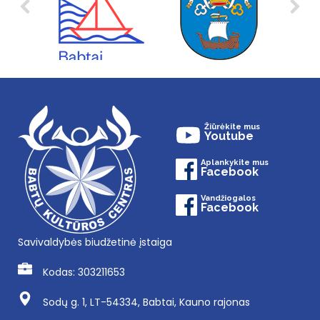
Žiūrėkite mus
Youtube
Aplankykite mus
Facebook
Vandžiogalos
Facebook
Savivaldybės biudžetinė įstaiga
Kodas: 303211653
Sodų g. 1, LT-54334, Babtai, Kauno rajonas