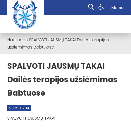
Meniu
Naujienos
SPALVOTI JAUSMŲ TAKAI Dailės terapijos
užsiėmimas Babtuose
SPALVOTI JAUSMŲ TAKAI
Dailės terapijos užsiėmimas
Babtuose
2025-07-14
SPALVOTI JAUSMŲ TAKAI