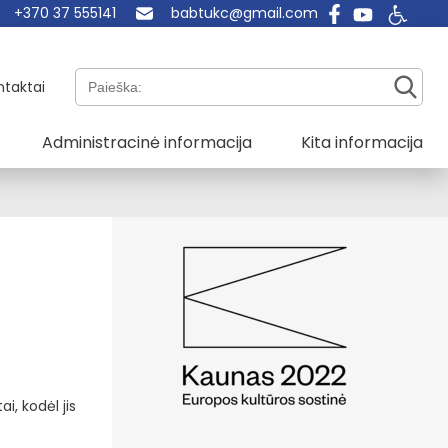
+370 37 555141
babtukc@gmail.com
Paieška:
ntaktai
Administracinė informacija
Kita informacija
i, kodėl jis