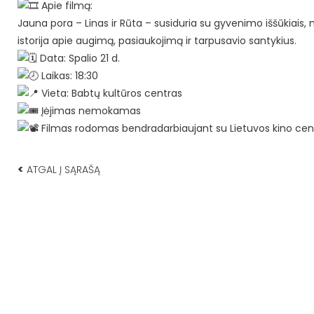
Apie filmą:
Jauna pora – Linas ir Rūta – susiduria su gyvenimo iššūkiais, mel
istorija apie augimą, pasiaukojimą ir tarpusavio santykius.
Data: Spalio 21 d.
Laikas: 18:30
Vieta: Babtų kultūros centras
Įėjimas nemokamas
Filmas rodomas bendradarbiaujant su Lietuvos kino cen
<
ATGAL Į SĄRAŠĄ