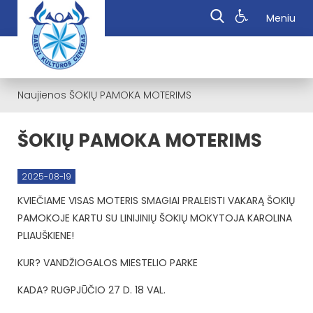
Meniu
Naujienos
ŠOKIŲ PAMOKA MOTERIMS
ŠOKIŲ PAMOKA MOTERIMS
2025-08-19
KVIEČIAME VISAS MOTERIS SMAGIAI PRALEISTI VAKARĄ ŠOKIŲ
PAMOKOJE KARTU SU LINIJINIŲ ŠOKIŲ MOKYTOJA KAROLINA
PLIAUŠKIENE!
KUR? VANDŽIOGALOS MIESTELIO PARKE
KADA? RUGPJŪČIO 27 D. 18 VAL.