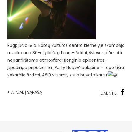
Rugpjūčio 19 d. Babtų kultūros centro kiemelyje skambėjo
muzika nuo 80-ųjų iki šių dienų – šokiai, šviesos, dūmai ir
nepamirštama atmosfera! Renginio epicentras –
įspūdinga pripučiama „Party House“ palapinė – tapo tikra
vakarėlio širdimi. Ačiū visiems, kurie buvote kartu!
<
ATGAL Į SĄRAŠĄ
DALINTIS: