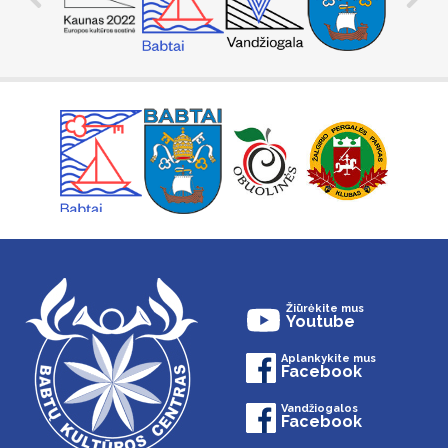
Žiūrėkite mus
Youtube
Aplankykite mus
Facebook
Vandžiogalos
Facebook