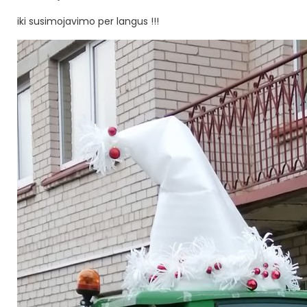
iki susimojavimo per langus !!!