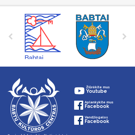
Žiūrėkite mus
Youtube
Aplankykite mus
Facebook
Vandžiogalos
Facebook