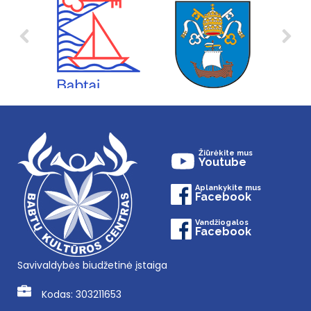
Žiūrėkite mus
Youtube
Aplankykite mus
Facebook
Vandžiogalos
Facebook
Savivaldybės biudžetinė įstaiga
Kodas: 303211653