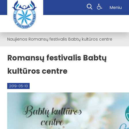
Meniu
Naujienos
Romansų festivalis Babtų kultūros centre
Romansų festivalis Babtų
kultūros centre
2019-05-10