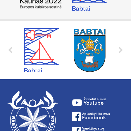
Žiūrėkite mus
Youtube
Aplankykite mus
Facebook
Vandžiogalos