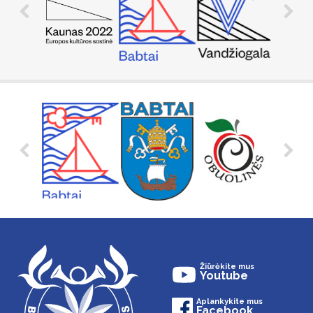
Žiūrėkite mus
Youtube
Aplankykite mus
Facebook