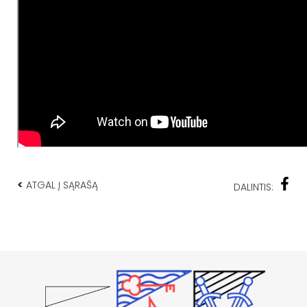
<
ATGAL Į SĄRAŠĄ
DALINTIS: