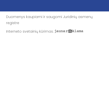
Duomenys kaupiami ir saugomi Juridinių asmenų
registre
Interneto svetainių kūrimas
: