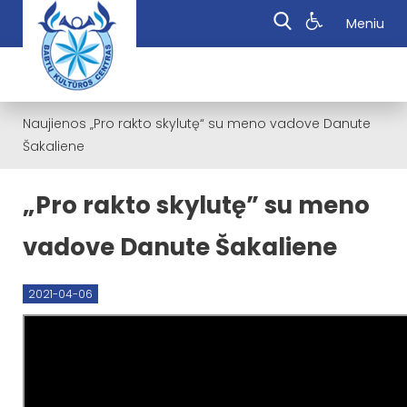
Meniu
Naujienos
„Pro rakto skylutę“ su meno vadove Danute
Šakaliene
„Pro rakto skylutę” su meno
vadove Danute Šakaliene
2021-04-06