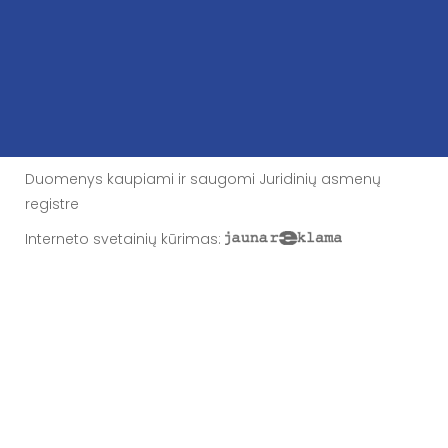
Duomenys kaupiami ir saugomi Juridinių asmenų
registre
Interneto svetainių kūrimas
: