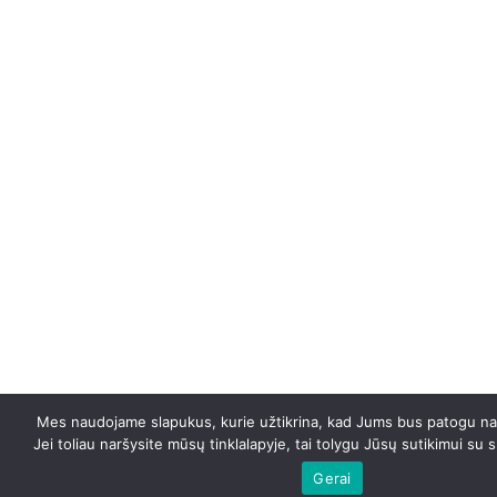
Mes naudojame slapukus, kurie užtikrina, kad Jums bus patogu naud
Jei toliau naršysite mūsų tinklalapyje, tai tolygu Jūsų sutikimui su
Gerai