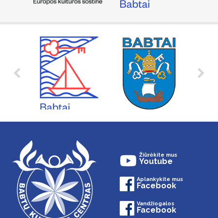
Žiūrėkite mus
Youtube
Aplankykite mus
Facebook
Vandžiogalos
Facebook