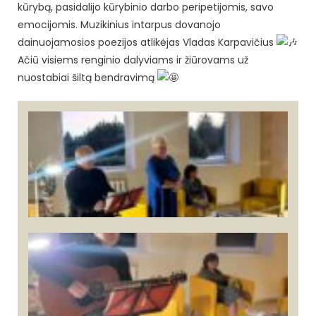
kūrybą, pasidalijo kūrybinio darbo peripetijomis, savo
emocijomis. Muzikinius intarpus dovanojo
dainuojamosios poezijos atlikėjas Vladas Karpavičius
Ačiū visiems renginio dalyviams ir žiūrovams už
nuostabiai šiltą bendravimą