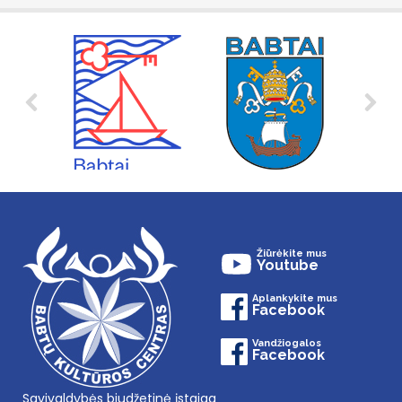
Žiūrėkite mus
Youtube
Aplankykite mus
Facebook
Vandžiogalos
Facebook
Savivaldybės biudžetinė įstaiga