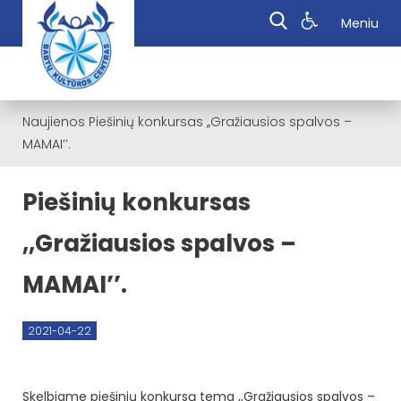
Meniu
Naujienos
Piešinių konkursas ,,Gražiausios spalvos –
MAMAI’’.
Piešinių konkursas
,,Gražiausios spalvos –
MAMAI’’.
2021-04-22
Skelbiame piešinių konkursą tema ,,Gražiausios spalvos –