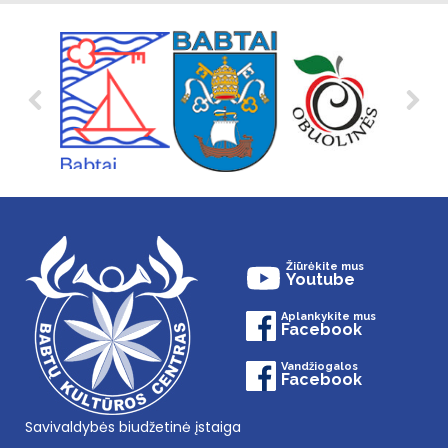
Žiūrėkite mus
Youtube
Aplankykite mus
Facebook
Vandžiogalos
Facebook
Savivaldybės biudžetinė įstaiga