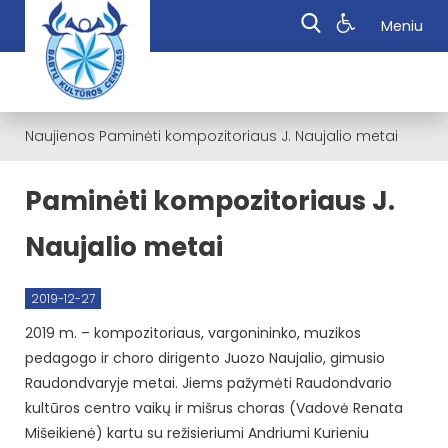
Meniu
Naujienos
Paminėti kompozitoriaus J. Naujalio metai
Paminėti kompozitoriaus J.
Naujalio metai
2019-12-27
2019 m. – kompozitoriaus, vargonininko, muzikos
pedagogo ir choro dirigento Juozo Naujalio, gimusio
Raudondvaryje metai. Jiems pažymėti Raudondvario
kultūros centro vaikų ir mišrus choras (Vadovė Renata
Mišeikienė) kartu su režisieriumi Andriumi Kurieniu