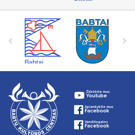
Žiūrėkite mus
Youtube
Aplankykite mus
Facebook
Vandžiogalos
Facebook