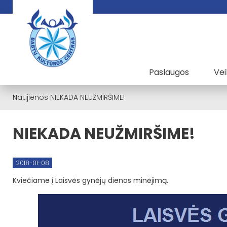
Paslaugos
Vei
Naujienos
NIEKADA NEUŽMIRŠIME!
NIEKADA NEUŽMIRŠIME!
2018-01-08
Kviečiame į Laisvės gynėjų dienos minėjimą.