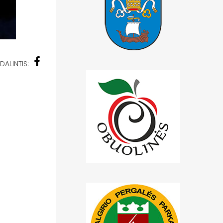
DALINTIS: