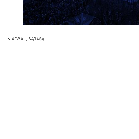
<
ATGAL Į SĄRAŠĄ