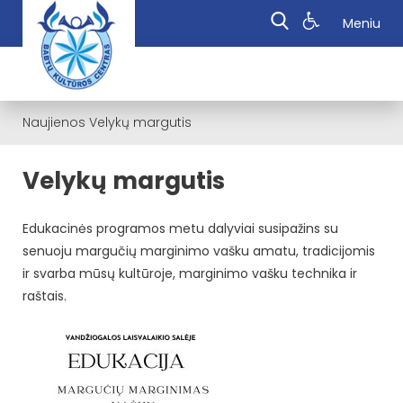
Meniu
Naujienos
Velykų margutis
Velykų margutis
Edukacinės programos metu dalyviai susipažins su
senuoju margučių marginimo vašku amatu, tradicijomis
ir svarba mūsų kultūroje, marginimo vašku technika ir
raštais.