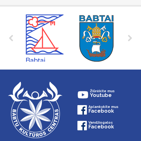
Žiūrėkite mus
Youtube
Aplankykite mus
Facebook
Vandžiogalos
Facebook